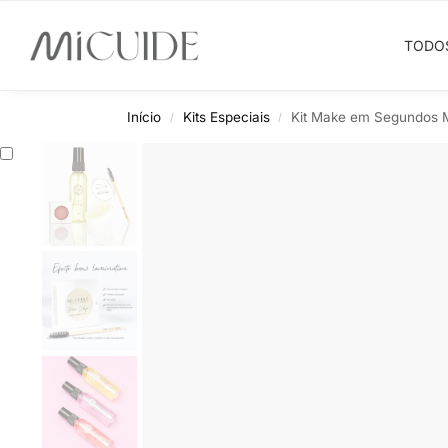
Search
TODO
Início
Kits Especiais
Kit Make em Segundos 
/
/