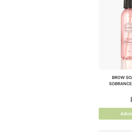
BROW SOA
SOBRANCEL
Adici