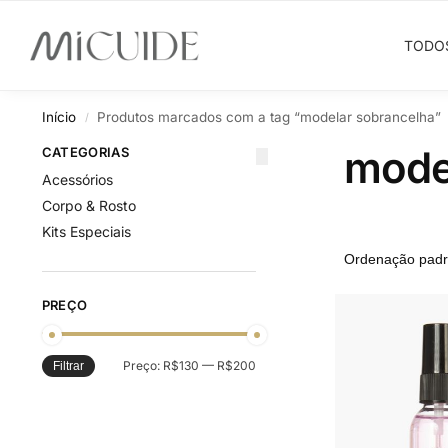
Search
TODO
Início
Produtos marcados com a tag “modelar sobrancelha”
/
mode
CATEGORIAS
Acessórios
Corpo & Rosto
Kits Especiais
PREÇO
Preço:
R$130
—
R$200
Filtrar