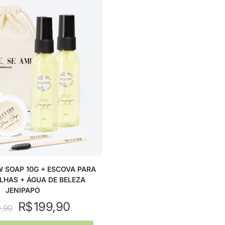
W SOAP 10G + ESCOVA PARA
HAS + ÁGUA DE BELEZA
JENIPAPO
R$
199,90
,90