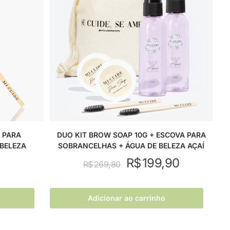
 PARA
DUO KIT BROW SOAP 10G + ESCOVA PARA
BELEZA
SOBRANCELHAS + ÁGUA DE BELEZA AÇAÍ
R$
199,90
R$
269,80
Adicionar ao carrinho