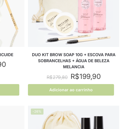
ICUIDE
DUO KIT BROW SOAP 10G + ESCOVA PARA
SOBRANCELHAS + ÁGUA DE BELEZA
90
MELANCIA
R$
199,90
R$
279,80
Adicionar ao carrinho
-26%