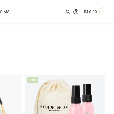
CIAIS
R$
0,00
0
Pesquisar
-29%