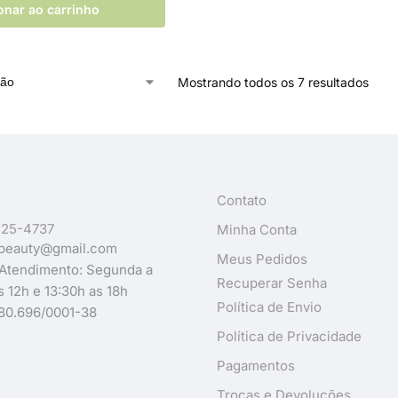
onar ao carrinho
Mostrando todos os 7 resultados
Contato
225-4737
Minha Conta
beauty@gmail.com
Meus Pedidos
 Atendimento: Segunda a
Recuperar Senha
s 12h e 13:30h as 18h
Política de Envio
80.696/0001-38
Política de Privacidade
Pagamentos
Trocas e Devoluções