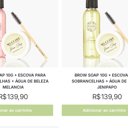
P 10G + ESCOVA PARA
BROW SOAP 10G + ESCOVA
HAS + ÁGUA DE BELEZA
SOBRANCELHAS + ÁGUA DE 
MELANCIA
JENIPAPO
R$
139,90
R$
139,90
onar ao carrinho
Adicionar ao carrinho