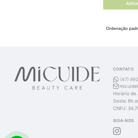
Adici
CONTATO
(47) 99
micuide
Horário de
Sexta: 8h a
CNPJ: 34.7
SIGA-NOS