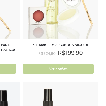
 PARA
KIT MAKE EM SEGUNDOS MICUIDE
LEZA AÇAÍ
R$
199,90
R$
224,90
Ver opções