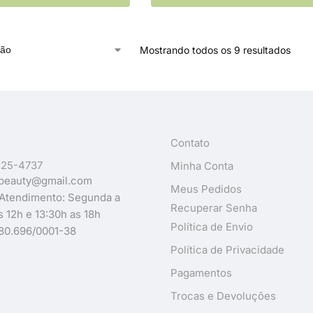
Mostrando todos os 9 resultados
Contato
225-4737
Minha Conta
beauty@gmail.com
Meus Pedidos
 Atendimento: Segunda a
Recuperar Senha
s 12h e 13:30h as 18h
Política de Envio
80.696/0001-38
Política de Privacidade
Pagamentos
Trocas e Devoluções