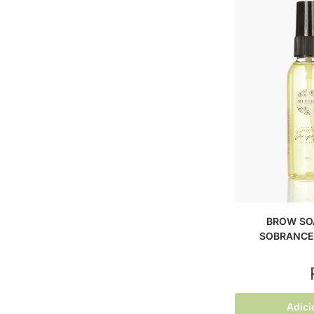
BROW SOA
SOBRANCEL
Adici