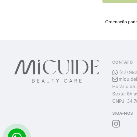
CONTATO
(47) 99
micuide
Horário de
Sexta: 8h a
CNPJ: 34.7
SIGA-NOS