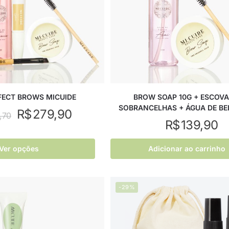
RFECT BROWS MICUIDE
BROW SOAP 10G + ESCOVA
SOBRANCELHAS + ÁGUA DE BE
R$
279,90
,70
R$
139,90
Ver opções
Adicionar ao carrinho
-29%