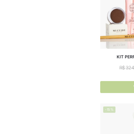
KIT PE
R$
324
-15%