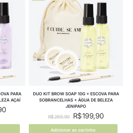
COVA PARA
DUO KIT BROW SOAP 10G + ESCOVA PARA
LEZA AÇAÍ
SOBRANCELHAS + ÁGUA DE BELEZA
JENIPAPO
90
R$
199,90
R$
269,90
Adicionar ao carrinho