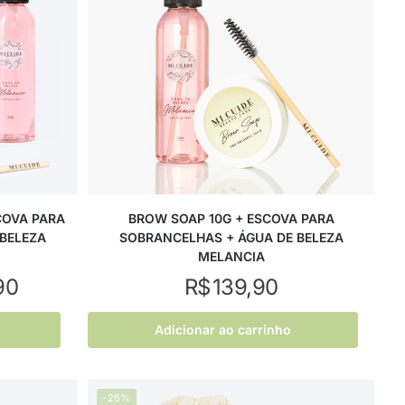
COVA PARA
BROW SOAP 10G + ESCOVA PARA
BELEZA
SOBRANCELHAS + ÁGUA DE BELEZA
MELANCIA
90
R$
139,90
Adicionar ao carrinho
-26%