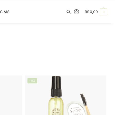
CIAIS
R$
0,00
0
Pesquisar
-11%