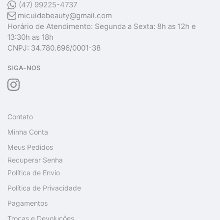
(47) 99225-4737
micuidebeauty@gmail.com
Horário de Atendimento: Segunda a Sexta: 8h as 12h e
13:30h as 18h
CNPJ: 34.780.696/0001-38
SIGA-NOS
Contato
Minha Conta
Meus Pedidos
Recuperar Senha
Política de Envio
Política de Privacidade
Pagamentos
Trocas e Devoluções