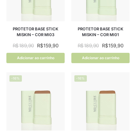
PROTETOR BASE STICK
PROTETOR BASE STICK
MISKIN – COR MI03
MISKIN – COR MI01
R$
189,90
R$
159,90
R$
189,90
R$
159,90
Adicionar ao carrinho
Adicionar ao carrinho
-16%
-16%