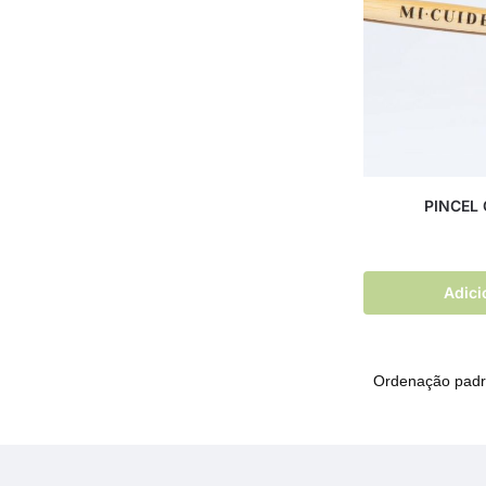
PINCEL
Adici