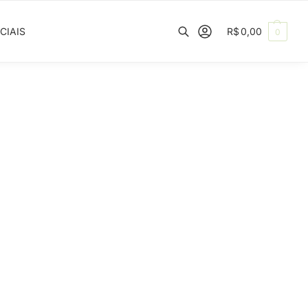
CIAIS
R$
0,00
0
Pesquisar