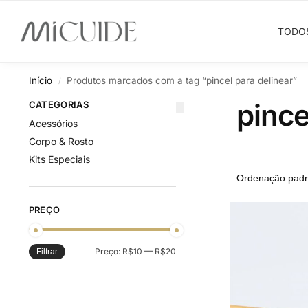
Search
TODO
Início
Produtos marcados com a tag “pincel para delinear”
/
pince
CATEGORIAS
Acessórios
Corpo & Rosto
Kits Especiais
PREÇO
Preço:
R$10
—
R$20
Filtrar