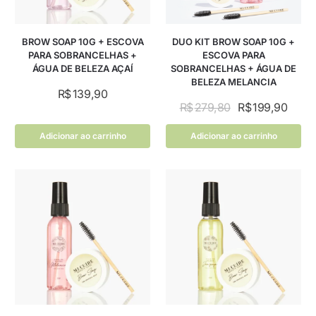
BROW SOAP 10G + ESCOVA
DUO KIT BROW SOAP 10G +
PARA SOBRANCELHAS +
ESCOVA PARA
ÁGUA DE BELEZA AÇAÍ
SOBRANCELHAS + ÁGUA DE
BELEZA MELANCIA
R$
139,90
R$
279,80
R$
199,90
Adicionar ao carrinho
Adicionar ao carrinho