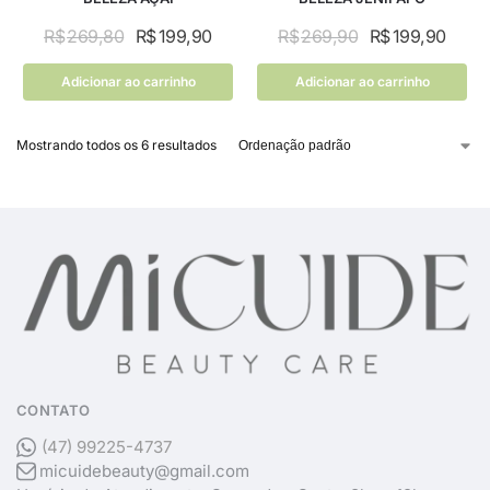
R$
269,80
R$
199,90
R$
269,90
R$
199,90
Adicionar ao carrinho
Adicionar ao carrinho
Mostrando todos os 6 resultados
CONTATO
(47) 99225-4737
micuidebeauty@gmail.com