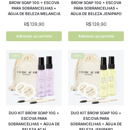
BROW SOAP 10G + ESCOVA
BROW SOAP 10G + ESCOVA
PARA SOBRANCELHAS +
PARA SOBRANCELHAS +
ÁGUA DE BELEZA MELANCIA
ÁGUA DE BELEZA JENIPAPO
R$
139,90
R$
139,90
Adicionar ao carrinho
Adicionar ao carrinho
-26%
-26%
DUO KIT BROW SOAP 10G +
DUO KIT BROW SOAP 10G +
ESCOVA PARA
ESCOVA PARA
SOBRANCELHAS + ÁGUA DE
SOBRANCELHAS + ÁGUA DE
BELEZA AÇAÍ
BELEZA JENIPAPO