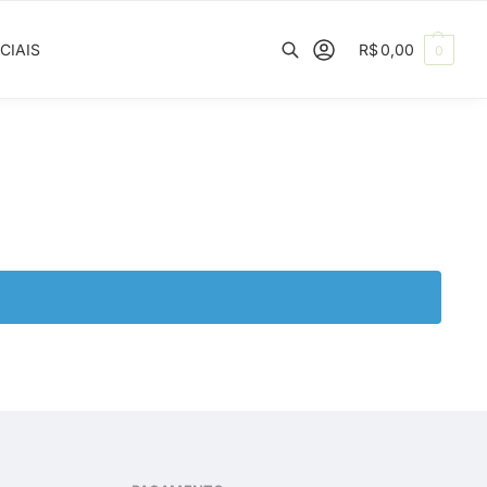
CIAIS
R$
0,00
0
Pesquisar