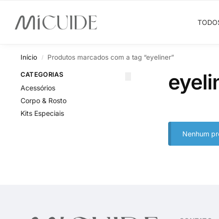
Search
TODO
Início
Produtos marcados com a tag “eyeliner”
/
eyeli
CATEGORIAS
Acessórios
Corpo & Rosto
Kits Especiais
Nenhum pro