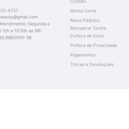
Contato
225-4737
Minha Conta
beauty@gmail.com
Meus Pedidos
 Atendimento: Segunda a
Recuperar Senha
s 12h e 13:30h as 18h
Política de Envio
80.696/0001-38
Política de Privacidade
Pagamentos
Trocas e Devoluções