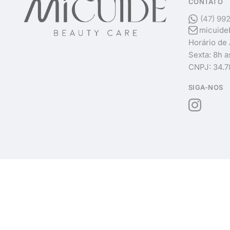
CONTATO
(47) 99
micuide
Horário de
Sexta: 8h a
CNPJ: 34.7
SIGA-NOS