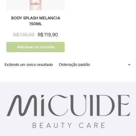
BODY SPLASH MELANCIA
150ML
R$
139,90
R$
119,90
Adicionar ao carrinho
Exibindo um único resultado