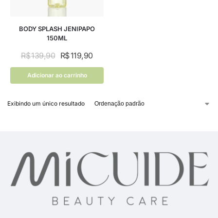
BODY SPLASH JENIPAPO
150ML
R$
139,90
R$
119,90
Adicionar ao carrinho
Exibindo um único resultado