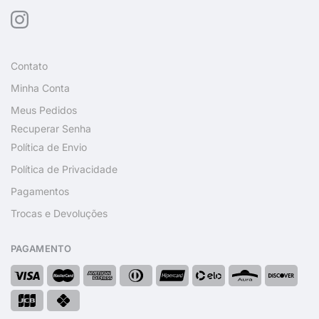
Contato
Minha Conta
Meus Pedidos
Recuperar Senha
Política de Envio
Política de Privacidade
Pagamentos
Trocas e Devoluções
PAGAMENTO