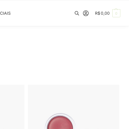
CIAIS
R$
0,00
0
Pesquisar