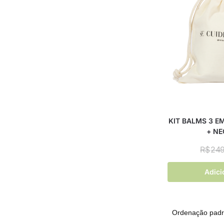
KIT BALMS 3 E
+ NE
R$
249
Adici