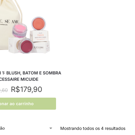
M 1: BLUSH, BATOM E SOMBRA
CESSAIRE MICUIDE
R$
179,90
,60
onar ao carrinho
Mostrando todos os 4 resultados