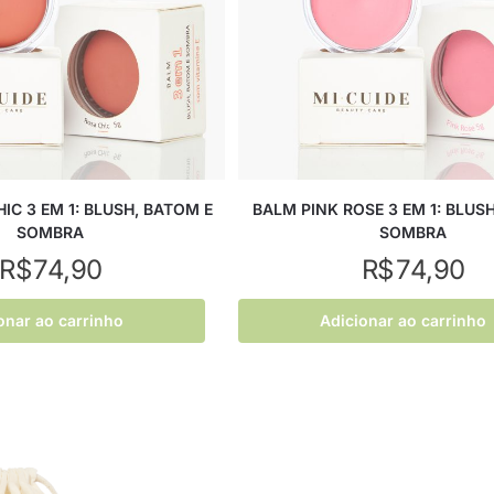
IC 3 EM 1: BLUSH, BATOM E
BALM PINK ROSE 3 EM 1: BLUS
SOMBRA
SOMBRA
R$
74,90
R$
74,90
onar ao carrinho
Adicionar ao carrinho