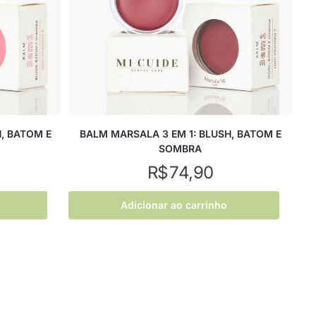
H, BATOM E
BALM MARSALA 3 EM 1: BLUSH, BATOM E
SOMBRA
R$
74,90
Adicionar ao carrinho