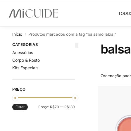
Search
TODO
Início
Produtos marcados com a tag “balsamo labial”
/
balsa
CATEGORIAS
Acessórios
Corpo & Rosto
Kits Especiais
PREÇO
Preço:
R$70
—
R$180
Filtrar